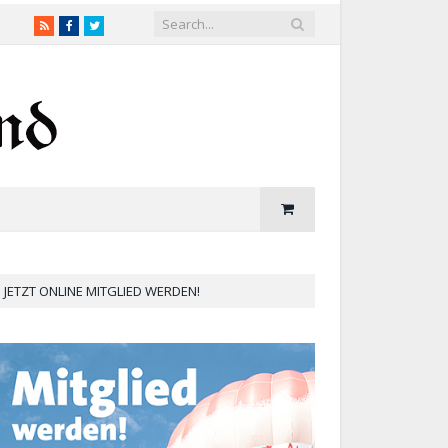
RSS
Facebook
Twitter
JETZT ONLINE MITGLIED WERDEN!