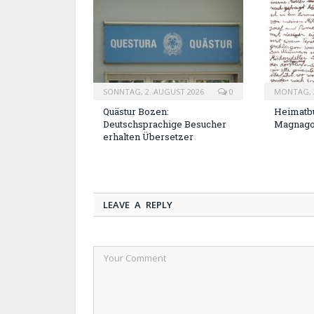
SONNTAG, 2. AUGUST 2026
0
MONTAG, 2
Quästur Bozen:
Heimatbu
Deutschsprachige Besucher
Magnag
erhalten Übersetzer
LEAVE A REPLY