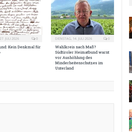
7. JULI 2026
0
DIENSTAG, 14. JULI 2026
0
nd: Kein Denkmal für
Wahlkreis nach Maß?
o
Südtiroler Heimatbund warnt
vor Aushöhlung des
Minderheitenschutzes im
Unterland