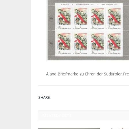
Åland Briefmarke zu Ehren der Südtiroler Fre
SHARE.
RELATED
POSTS