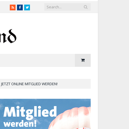
RSS
Facebook
Twitter
JETZT ONLINE MITGLIED WERDEN!