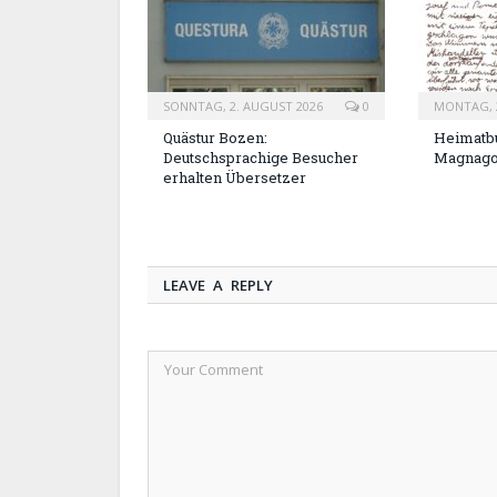
SONNTAG, 2. AUGUST 2026
0
MONTAG, 2
Quästur Bozen:
Heimatbu
Deutschsprachige Besucher
Magnag
erhalten Übersetzer
LEAVE A REPLY