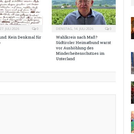
7. JULI 2026
0
DIENSTAG, 14. JULI 2026
0
nd: Kein Denkmal für
Wahlkreis nach Maß?
o
Südtiroler Heimatbund warnt
vor Aushöhlung des
Minderheitenschutzes im
Unterland