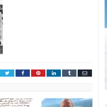
Twitter
Facebook
Pinterest
LinkedIn
Tumblr
Email