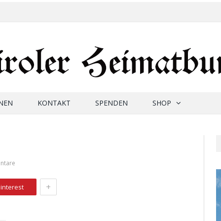
NEN
KONTAKT
SPENDEN
SHOP
ntare
+
interest