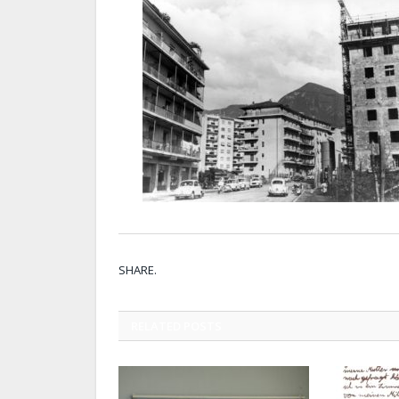
SHARE.
RELATED
POSTS