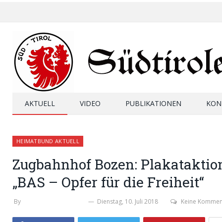
AKTUELL
VIDEO
PUBLIKATIONEN
KON
HEIMATBUND AKTUELL
Zugbahnhof Bozen: Plakataktion
„BAS – Opfer für die Freiheit“
By
MICHAELA PERKTOLD
Dienstag, 10. Juli 2018
Keine Kommen