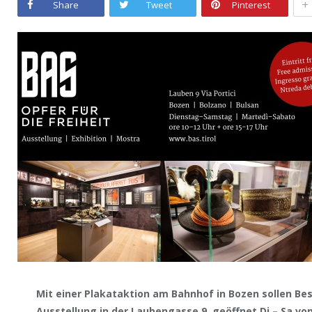
+
Share
Tweet
Pinterest
Mit einer Plakataktion am Bahnhof in Bozen sollen Bes
Ausstellung in der Laubengasse 9, geöffnet Di – Sa von 