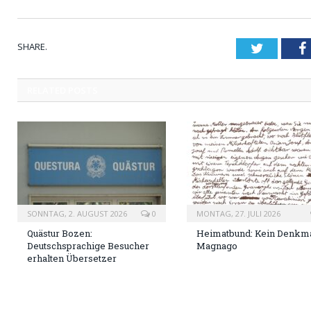
SHARE.
Twitter
RELATED
POSTS
SONNTAG, 2. AUGUST 2026
0
MONTAG, 27. JULI 2026
Quästur Bozen:
Heimatbund: Kein Denkma
Deutschsprachige Besucher
Magnago
erhalten Übersetzer