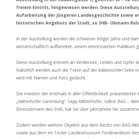
freiem Eintritt, hingewiesen werden. Diese Ausstellung
Aufarbeitung der jüngeren Landesgeschichte sowie ei
historischen Angebots der Stadt, so SHB- Obmann Rol
In der Ausstellung werden die schweren 60iger Jahre und dami
wissenschaftlich aufbereitet, einem interessierten Publikum g
Diese Ausstellung erinnert an Verdienste, Leiden und Opfer de
Natürlich werden auch die Toten auf der italienischen Seite 
wird mit Namen und Foto gedacht.
Die meisten der erstmals in aller Öffentlichkeit präsentiert
„Mitterhofer-Sammlung“. Sepp Mitterhofer, selbst BAS – Aktiv
Ehrenobmann des SHB, hat sie über Jahrzehnte hin zusamm
Zudem werden weitere Objekte aus dem Besitz von BAS-Akt
sowie aus dem im Tiroler Landesmuseum Ferdinandeum Inns