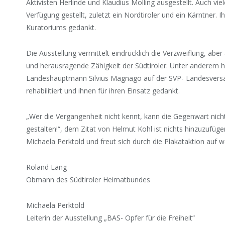
Aktivisten Herlinde und Klaudius Molling ausgestellt. Auch v
Verfügung gestellt, zuletzt ein Nordtiroler und ein Kärntner. 
Kuratoriums gedankt.
Die Ausstellung vermittelt eindrücklich die Verzweiflung, aber
und herausragende Zähigkeit der Südtiroler. Unter anderem 
Landeshauptmann Silvius Magnago auf der SVP- Landesvers
rehabilitiert und ihnen für ihren Einsatz gedankt.
„Wer die Vergangenheit nicht kennt, kann die Gegenwart nich
gestalten!“, dem Zitat von Helmut Kohl ist nichts hinzuzufüge
Michaela Perktold und freut sich durch die Plakataktion auf 
Roland Lang
Obmann des Südtiroler Heimatbundes
Michaela Perktold
Leiterin der Ausstellung „BAS- Opfer für die Freiheit“