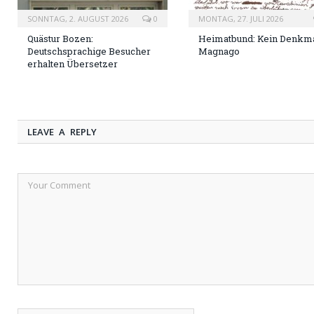
SONNTAG, 2. AUGUST 2026
0
MONTAG, 27. JULI 2026
Quästur Bozen:
Heimatbund: Kein Denkma
Deutschsprachige Besucher
Magnago
erhalten Übersetzer
LEAVE A REPLY