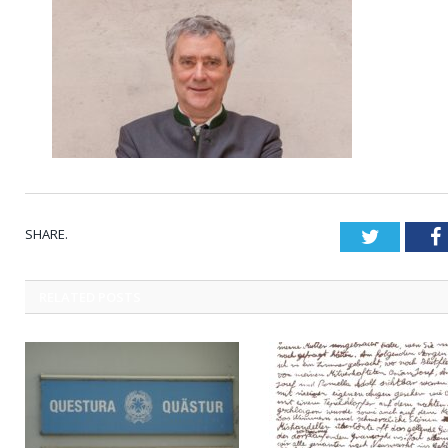
SHARE.
Twitter
RELATED
POSTS